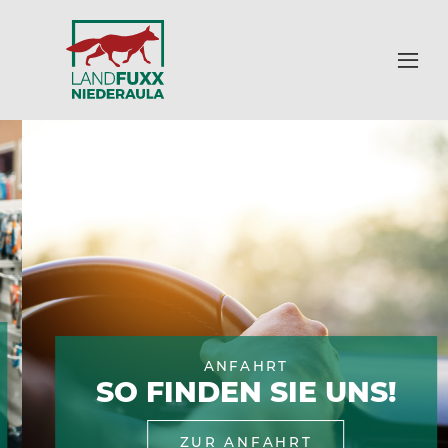
ANFAHRT
SO FINDEN SIE UNS!
ZUR ANFAHRT